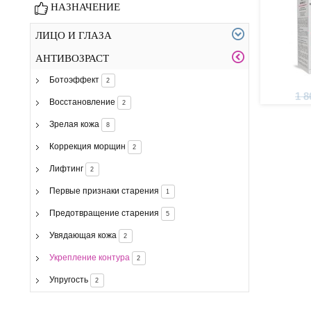
НАЗНАЧЕНИЕ
ЛИЦО И ГЛАЗА
АНТИВОЗРАСТ
Ботоэффект
2
1 8
Восстановление
2
Зрелая кожа
8
Коррекция морщин
2
Лифтинг
2
Первые признаки старения
1
Предотвращение старения
5
Увядающая кожа
2
Укрепление контура
2
Упругость
2