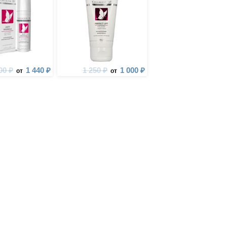
00 ₽
1 440 ₽
1 250 ₽
1 000 ₽
от
от