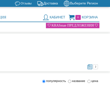
Доставка
Выберите Регион
Отзывы
КАБИНЕТ
КОРЗИНА
ЦИЯ
0
KRASные ПРЕДЛОЖЕНИЯ
2
популярность
название
цена