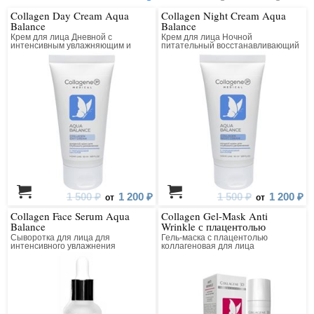
Collagen Day Cream Aqua
Collagen Night Cream Aqua
Balance
Balance
Крем для лица Дневной с
Крем для лица Ночной
интенсивным увлажняющим и
питательный восстанавливающий
лифтинг действием
1 500 ₽
1 200 ₽
1 500 ₽
1 200 ₽
от
от
Collagen Face Serum Aqua
Collagen Gel-Mask Anti
Balance
Wrinkle с плацентолью
Сыворотка для лица для
Гель-маска с плацентолью
интенсивного увлажнения
коллагеновая для лица