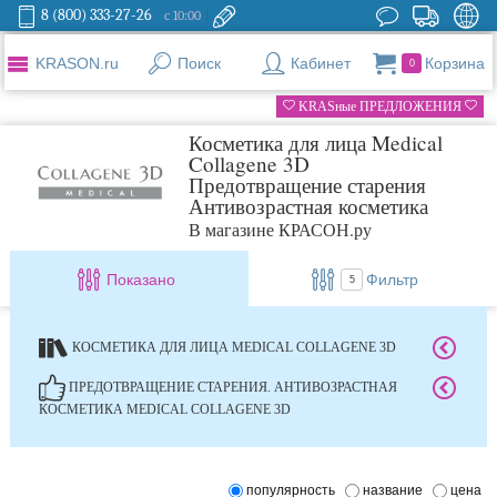
8 (800) 333-27-26
с 10:00
KRASON.ru
Поиск
Кабинет
Корзина
0
KRASные ПРЕДЛОЖЕНИЯ
Косметика для лица Medical
Collagene 3D
Предотвращение старения
Антивозрастная косметика
В магазине КРАСОН.ру
Показано
Фильтр
5
КОСМЕТИКА ДЛЯ ЛИЦА MEDICAL COLLAGENE 3D
ПРЕДОТВРАЩЕНИЕ СТАРЕНИЯ. АНТИВОЗРАСТНАЯ
КОСМЕТИКА MEDICAL COLLAGENE 3D
популярность
название
цена