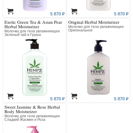
5 870 ₽
5 870 ₽
Exotic Green Tea & Asian Pear
Original Herbal Moisturizer
Herbal Moisturizer
Молочко для тела увлажняющее
Оригинальное
Молочко для тела увлажняющее
Зеленый чай и Груша
5 870 ₽
5 870 ₽
Sweet Jasmine & Rose Herbal
Body Moisturizer
Молочко для тела увлажняющее
Сладкий Жасмин и Роза