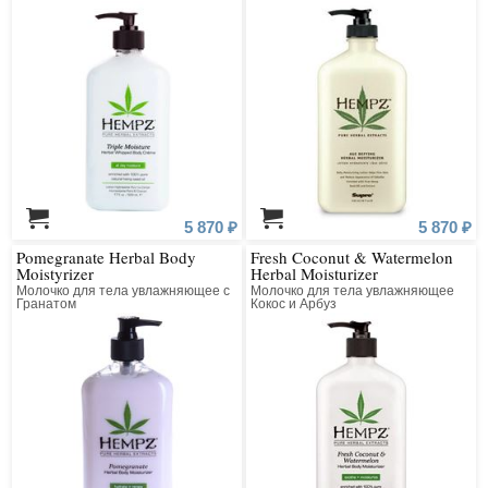
5 870 ₽
5 870 ₽
Pomegranate Herbal Body
Fresh Coconut & Watermelon
Moistyrizer
Herbal Moisturizer
Молочко для тела увлажняющее с
Молочко для тела увлажняющее
Гранатом
Кокос и Арбуз