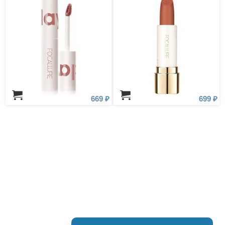
669 ₽
699 ₽