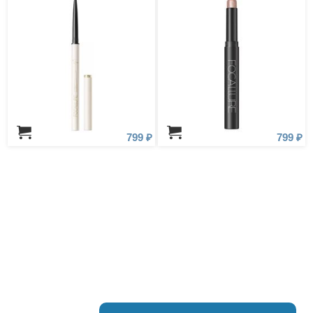
799 ₽
799 ₽