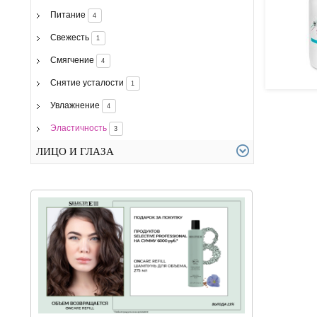
Питание
4
Свежесть
1
Смягчение
4
Снятие усталости
1
Увлажнение
4
Эластичность
3
ЛИЦО И ГЛАЗА