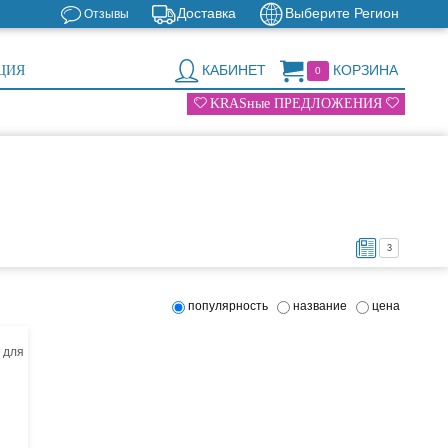
Доставка
Выберите Регион
Отзывы
КАБИНЕТ
КОРЗИНА
ЦИЯ
0
KRASные ПРЕДЛОЖЕНИЯ
3
популярность
название
цена
 для
ком