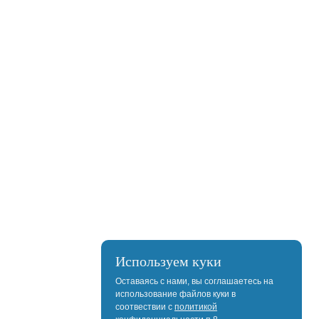
Используем куки
Оставаясь с нами, вы соглашаетесь на
использование файлов куки в
соотвествии с
политикой