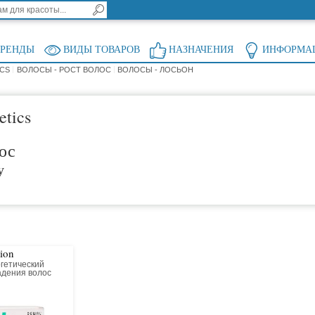
БРЕНДЫ
ВИДЫ ТОВАРОВ
НАЗНАЧЕНИЯ
ИНФОРМА
CS
ВОЛОСЫ - РОСТ ВОЛОС
ВОЛОСЫ - ЛОСЬОН
etics
ос
у
ion
гетический
адения волос