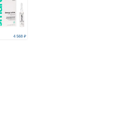
4 568 ₽