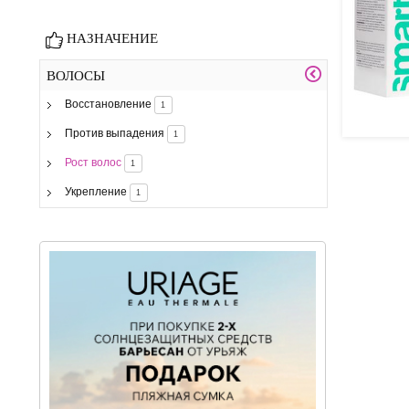
НАЗНАЧЕНИЕ
ВОЛОСЫ
Восстановление
1
Против выпадения
1
Рост волос
1
Укрепление
1