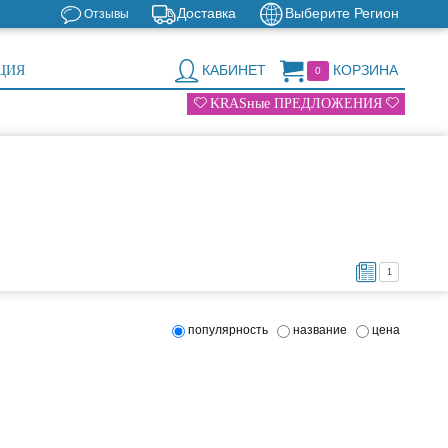
Доставка
Выберите Регион
Отзывы
КАБИНЕТ
КОРЗИНА
ЦИЯ
0
KRASные ПРЕДЛОЖЕНИЯ
1
популярность
название
цена