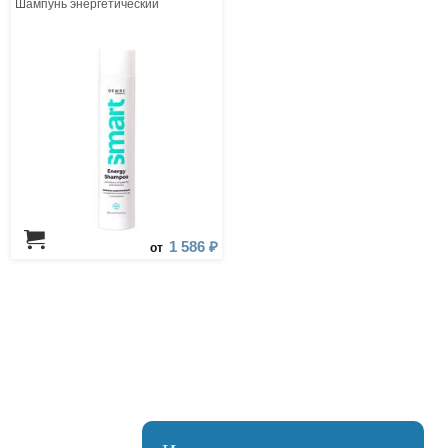
Шампунь энергетический
1 586 ₽
от