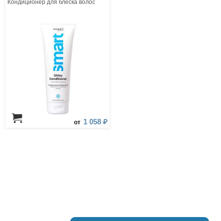
Кондиционер для блеска волос
1 058 ₽
от