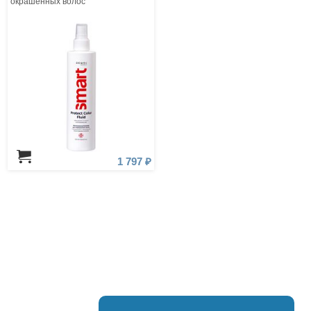
окрашенных волос
1 797 ₽