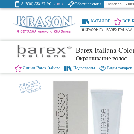
8 (800) 333-27-26
Обратная связь
с 10:00
КАТАЛОГ
ВСЕ 
КРАСОН.РУ
BAREX ITALIANA
Barex Italiana Colo
Окрашивание волос
Линии Barex Italiana
Подразделы
Виды товаров