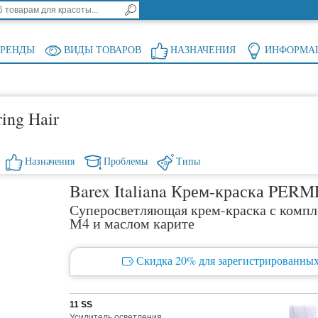
БРЕНДЫ
ВИДЫ ТОВАРОВ
НАЗНАЧЕНИЯ
ИНФОРМА
ring Hair
Назначения
Проблемы
Типы
Barex Italiana Крем-краска PER
Суперосветляющая крем-краска с компл
М4 и маслом карите
Скидка 20% для зарегистрированных
11 SS
Усилитель осветления