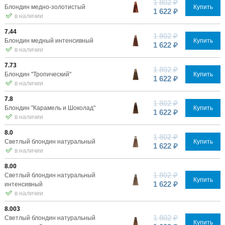
1 802 ₽
Блондин медно-золотистый
Купить
1 622 ₽
в наличии
7.44
1 802 ₽
Блондин медный интенсивный
Купить
1 622 ₽
в наличии
7.73
1 802 ₽
Блондин "Тропический"
Купить
1 622 ₽
в наличии
7.8
1 802 ₽
Блондин "Карамель и Шоколад"
Купить
1 622 ₽
в наличии
8.0
1 802 ₽
Светлый блондин натуральный
Купить
1 622 ₽
в наличии
8.00
1 802 ₽
Светлый блондин натуральный
Купить
1 622 ₽
интенсивный
в наличии
8.003
1 802 ₽
Светлый блондин натуральный
Купить