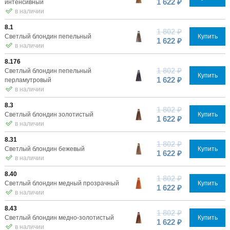
1 622 ₽
интенсивный
в наличии
8.1
1 802 ₽
Светлый блондин пепельный
Купить
1 622 ₽
в наличии
8.176
1 802 ₽
Светлый блондин пепельный
Купить
1 622 ₽
перламутровый
в наличии
8.3
1 802 ₽
Светлый блондин золотистый
Купить
1 622 ₽
в наличии
8.31
1 802 ₽
Светлый блондин бежевый
Купить
1 622 ₽
в наличии
8.40
1 802 ₽
Светлый блондин медный прозрачный
Купить
1 622 ₽
в наличии
8.43
1 802 ₽
Светлый блондин медно-золотистый
Купить
1 622 ₽
в наличии