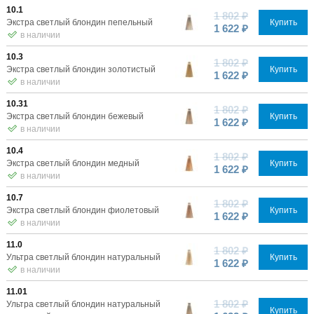
10.1
1 802 ₽
Экстра светлый блондин пепельный
Купить
1 622 ₽
в наличии
10.3
1 802 ₽
Экстра светлый блондин золотистый
Купить
1 622 ₽
в наличии
10.31
1 802 ₽
Экстра светлый блондин бежевый
Купить
1 622 ₽
в наличии
10.4
1 802 ₽
Экстра светлый блондин медный
Купить
1 622 ₽
в наличии
10.7
1 802 ₽
Экстра светлый блондин фиолетовый
Купить
1 622 ₽
в наличии
11.0
1 802 ₽
Ультра светлый блондин натуральный
Купить
1 622 ₽
в наличии
11.01
1 802 ₽
Ультра светлый блондин натуральный
Купить