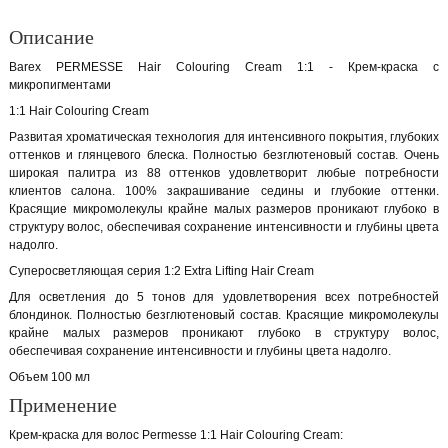
Описание
Barex PERMESSE Hair Colouring Cream 1:1 - Крем-краска с
микропигментами
1:1 Hair Colouring Cream
Развитая хроматическая технология для интенсивного покрытия, глубоких
оттенков и глянцевого блеска. Полностью безглютеновый состав. Очень
широкая палитра из 88 оттенков удовлетворит любые потребности
клиентов салона. 100% закрашивание седины и глубокие оттенки.
Красящие микромолекулы крайне малых размеров проникают глубоко в
структуру волос, обеспечивая сохранение интенсивности и глубины цвета
надолго.
Суперосветляющая серия 1:2 Extra Lifting Hair Cream
Для осветления до 5 тонов для удовлетворения всех потребностей
блондинок. Полностью безглютеновый состав. Красящие микромолекулы
крайне малых размеров проникают глубоко в структуру волос,
обеспечивая сохранение интенсивности и глубины цвета надолго.
Объем 100 мл
Применение
Крем-краска для волос Permesse 1:1 Hair Colouring Cream: