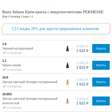
Barex Italiana Крем-краска с микропигментами PERMESSE
Hair Colouring Cream 1:1
Скидка 20% для зарегистрированных клиентов.
1.0
1 802 ₽
Черный натуральный
Купить
1 622 ₽
в наличии
1.1
1 802 ₽
Черно-синий
Купить
1 622 ₽
в наличии
10.0
1 802 ₽
Экстра светлый блондин натуральный
Купить
1 622 ₽
в наличии
10.003
1 802 ₽
Экстра светлый блондин натуральный
Купить
1 622 ₽
золотистый
в наличии