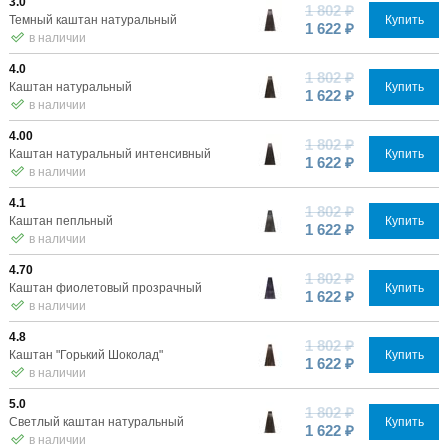
3.0
1 802 ₽
Темный каштан натуральный
Купить
1 622 ₽
в наличии
4.0
1 802 ₽
Каштан натуральный
Купить
1 622 ₽
в наличии
4.00
1 802 ₽
Каштан натуральный интенсивный
Купить
1 622 ₽
в наличии
4.1
1 802 ₽
Каштан пепльный
Купить
1 622 ₽
в наличии
4.70
1 802 ₽
Каштан фиолетовый прозрачный
Купить
1 622 ₽
в наличии
4.8
1 802 ₽
Каштан "Горький Шоколад"
Купить
1 622 ₽
в наличии
5.0
1 802 ₽
Светлый каштан натуральный
Купить
1 622 ₽
в наличии