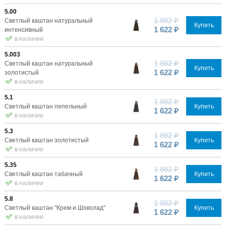
5.00
1 802 ₽
Светлый каштан натуральный
Купить
1 622 ₽
интенсивный
в наличии
5.003
1 802 ₽
Светлый каштан натуральный
Купить
1 622 ₽
золотистый
в наличии
5.1
1 802 ₽
Светлый каштан пепельный
Купить
1 622 ₽
в наличии
5.3
1 802 ₽
Светлый каштан золотистый
Купить
1 622 ₽
в наличии
5.35
1 802 ₽
Светлый каштан табачный
Купить
1 622 ₽
в наличии
5.8
1 802 ₽
Светлый каштан "Крем и Шоколад"
Купить
1 622 ₽
в наличии