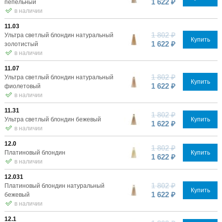
1 622 ₽
пепельный
в наличии
11.03
1 802 ₽
Ультра светлый блондин натуральный
Купить
1 622 ₽
золотистый
в наличии
11.07
1 802 ₽
Ультра светлый блондин натуральный
Купить
1 622 ₽
фиолетовый
в наличии
11.31
1 802 ₽
Ультра светлый блондин бежевый
Купить
1 622 ₽
в наличии
12.0
1 802 ₽
Платиновый блондин
Купить
1 622 ₽
в наличии
12.031
1 802 ₽
Платиновый блондин натуральный
Купить
1 622 ₽
бежевый
в наличии
12.1