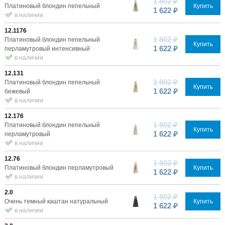
1 802 ₽
Платиновый блондин пепельный
Купить
1 622 ₽
в наличии
12.1176
1 802 ₽
Платиновый блондин пепельный
Купить
1 622 ₽
перламутровый интенсивный
в наличии
12.131
1 802 ₽
Платиновый блондин пепельный
Купить
1 622 ₽
бежевый
в наличии
12.176
1 802 ₽
Платиновый блондин пепельный
Купить
1 622 ₽
перламутровый
в наличии
12.76
1 802 ₽
Платиновый блондин перламутровый
Купить
1 622 ₽
в наличии
2.0
1 802 ₽
Очень темный каштан натуральный
Купить
1 622 ₽
в наличии