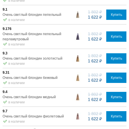
в наличии
9.1
1 802 ₽
Очень светлый блондин пепельный
Купить
1 622 ₽
в наличии
9.176
1 802 ₽
Очень светлый блондин пепельный
Купить
1 622 ₽
перламутровый
в наличии
9.3
1 802 ₽
Очень светлый блондин золотистый
Купить
1 622 ₽
в наличии
9.31
1 802 ₽
Очень светлый блондин бежевый
Купить
1 622 ₽
в наличии
9.4
1 802 ₽
Очень светлый блондин медный
Купить
1 622 ₽
в наличии
9.7
1 802 ₽
Очень светлый блондин фиолетовый
Купить
1 622 ₽
в наличии