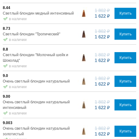
8.44
1 802 ₽
Светлый блондин медный интенсивный
Купить
1 622 ₽
в наличии
8.73
1 802 ₽
Светлый блондин "Тропический"
Купить
1 622 ₽
в наличии
8.8
1 802 ₽
Светлый блондин "Молочный шейк и
Купить
1 622 ₽
Шоколад"
в наличии
9.0
1 802 ₽
Очень светлый блондин натуральный
Купить
1 622 ₽
в наличии
9.00
1 802 ₽
Очень светлый блондин натуральный
Купить
1 622 ₽
интенсивный
в наличии
9.003
1 802 ₽
Очень светлый блондин натуральный
Купить
1 622 ₽
золотистый