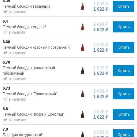
6.35
1 802 ₽
Темный блондин табачный
Купить
1 622 ₽
в наличии
6.4
1 802 ₽
Темный блондин медный
Купить
1 622 ₽
в наличии
6.60
1 802 ₽
Темный блондин красный прозрачный
Купить
1 622 ₽
в наличии
6.70
1 802 ₽
Темный блондин фиолетовый
Купить
1 622 ₽
прозрачный
в наличии
6.73
1 802 ₽
Темный блондин "Тропический"
Купить
1 622 ₽
в наличии
6.8
1 802 ₽
Темный блондин "Кофе и Шоколад"
Купить
1 622 ₽
в наличии
7.0
1 802 ₽
Блондин натуральный
Купить