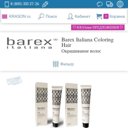
8 (800) 333-27-26
KRASON.ru
Поиск
Кабинет
Корзина
0
KRASные ПРЕДЛОЖЕНИЯ
Barex Italiana Coloring
Hair
Окрашивание волос
Фильтр