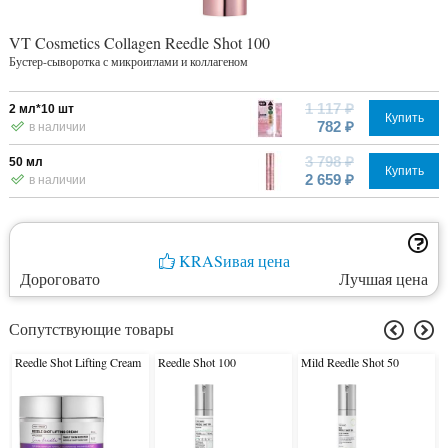
VT Cosmetics Collagen Reedle Shot 100
Бустер-сыворотка с микроиглами и коллагеном
1 117 ₽
2 мл*10 шт
Купить
782 ₽
в наличии
3 798 ₽
50 мл
Купить
2 659 ₽
в наличии
KRASивая цена
Дороговато
Лучшая цена
Сопутствующие товары
Reedle Shot Lifting Cream
Reedle Shot 100
Mild Reedle Shot 50