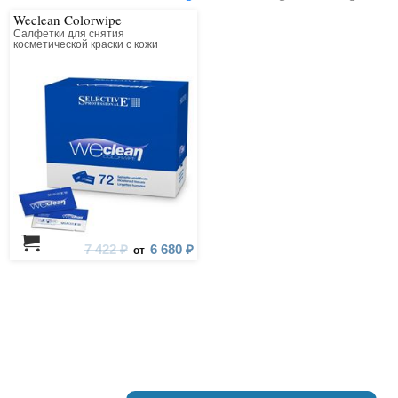
Weclean Colorwipe
Салфетки для снятия
косметической краски с кожи
7 422 ₽
6 680 ₽
от