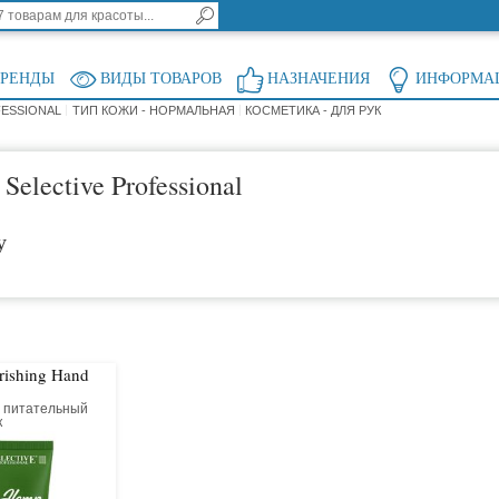
БРЕНДЫ
ВИДЫ ТОВАРОВ
НАЗНАЧЕНИЯ
ИНФОРМА
FESSIONAL
ТИП КОЖИ - НОРМАЛЬНАЯ
КОСМЕТИКА - ДЛЯ РУК
Selective Professional
у
ishing Hand
 питательный
к