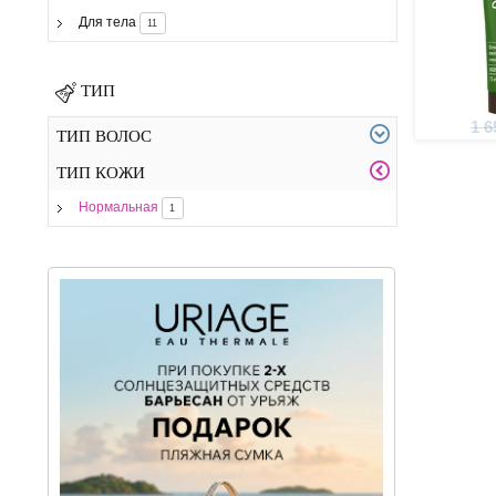
Для тела
11
ТИП
1 6
ТИП ВОЛОС
ТИП КОЖИ
Нормальная
1