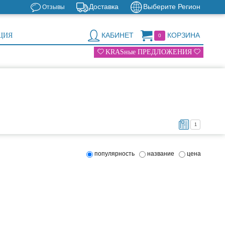
Доставка
Выберите Регион
Отзывы
КАБИНЕТ
КОРЗИНА
ЦИЯ
0
KRASные ПРЕДЛОЖЕНИЯ
1
популярность
название
цена