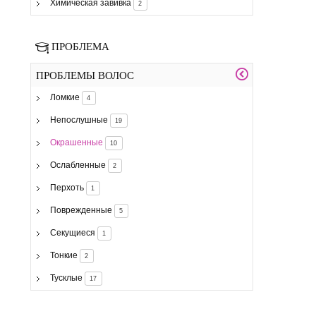
Химическая завивка
2
ПРОБЛЕМА
ПРОБЛЕМЫ ВОЛОС
Ломкие
4
Непослушные
19
Окрашенные
10
Ослабленные
2
Перхоть
1
Поврежденные
5
Секущиеся
1
Тонкие
2
Тусклые
17