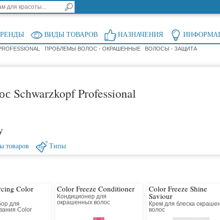
БРЕНДЫ
ВИДЫ ТОВАРОВ
НАЗНАЧЕНИЯ
ИНФОРМА
PROFESSIONAL
ПРОБЛЕМЫ ВОЛОС - ОКРАШЕННЫЕ
ВОЛОСЫ - ЗАЩИТА
с Schwarzkopf Professional
у
ы товаров
Типы
cing Color
Color Freeze Conditioner
Color Freeze Shine
Saviour
Кондиционер для
окрашенных волос
бор для
Крем для блеска окраше
вания Color
волос