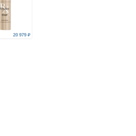
20 979 ₽