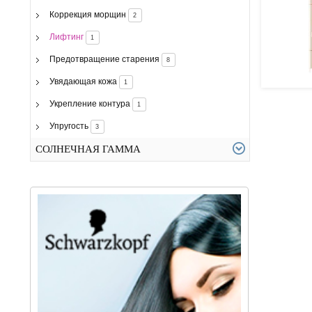
Коррекция морщин
2
Лифтинг
1
Предотвращение старения
8
Увядающая кожа
1
Укрепление контура
1
Упругость
3
СОЛНЕЧНАЯ ГАММА