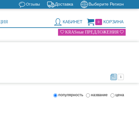
Доставка
Выберите Регион
Отзывы
КАБИНЕТ
КОРЗИНА
ЦИЯ
0
KRASные ПРЕДЛОЖЕНИЯ
1
популярность
название
цена