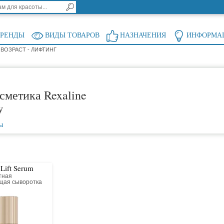
БРЕНДЫ
ВИДЫ ТОВАРОВ
НАЗНАЧЕНИЯ
ИНФОРМА
ВОЗРАСТ - ЛИФТИНГ
сметика Rexaline
у
ы
 Lift Serum
тная
щая сыворотка