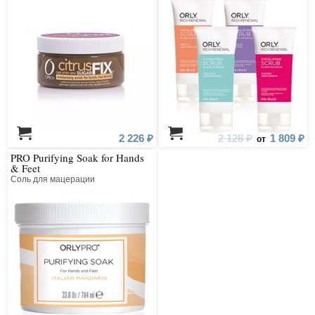
2 226 ₽
2 128 ₽
1 809 ₽
от
PRO Purifying Soak for Hands
& Feet
Соль для мацерации