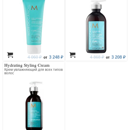
4 060 ₽
3 248 ₽
4 868 ₽
3 208 ₽
от
от
Hydrating Styling Cream
Крем увлажняющий для всех типов
волос