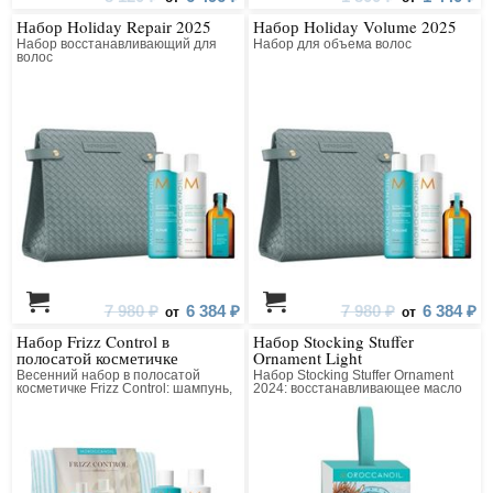
Набор Holiday Repair 2025
Набор Holiday Volume 2025
Набор восстанавливающий для
Набор для объема волос
волос
7 980 ₽
6 384 ₽
7 980 ₽
6 384 ₽
от
от
Набор Frizz Control в
Набор Stocking Stuffer
полосатой косметичке
Ornament Light
Весенний набор в полосатой
Набор Stocking Stuffer Ornament
косметичке Frizz Control: шампунь,
2024: восстанавливающее масло
кондиционер, спрей-защита
Light