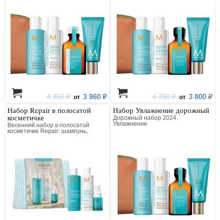
4 950 ₽
3 960 ₽
4 750 ₽
3 800 ₽
от
от
Набор Repair в полосатой
Набор Увлажнение дорожный
косметичке
Дорожный набор 2024.
Увлажнение
Весенний набор в полосатой
косметичке Repair: шампунь,
кондционер, несмываемый
кондиционер