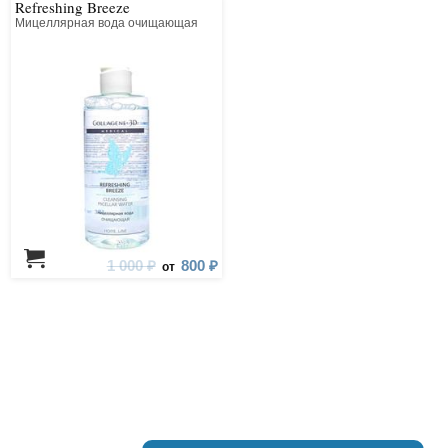
Refreshing Breeze
Мицеллярная вода очищающая
1 000 ₽
800 ₽
от