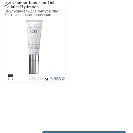
Eye Contour Emulsion-Gel
Cellular Hydration
Эмульсия-гель для контура глаз
Клеточное восстановление
4 982 ₽
3 986 ₽
от