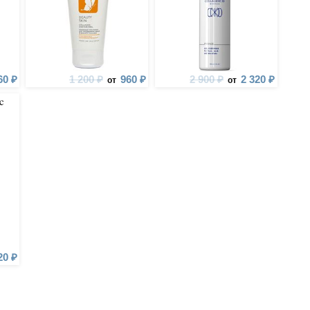
60 ₽
1 200 ₽
960 ₽
2 900 ₽
2 320 ₽
от
от
c
ный
20 ₽