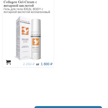
Collagen Gel-Cream с
янтарной кислотой
Гель для тела IDEAL BODY с
янтарной кислотой коллагеновый
2 250 ₽
1 800 ₽
от