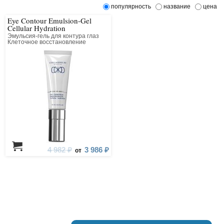
популярность
название
цена
Eye Contour Emulsion-Gel
Cellular Hydration
Эмульсия-гель для контура глаз
Клеточное восстановление
4 982 ₽
3 986 ₽
от