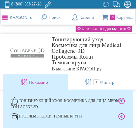
8 (800) 333-27-26
KRASON.ru
Поиск
Кабинет
Корзина
0
KRASные ПРЕДЛОЖЕНИЯ
Тонизирующий уход
Косметика для лица Medical
Collagene 3D
Проблемы Кожи
Темные круги
В магазине КРАСОН.ру
Показано
Фильтр
1
ТОНИЗИРУЮЩИЙ УХОД. КОСМЕТИКА ДЛЯ ЛИЦА MEDICAL
COLLAGENE 3D
ПРОБЛЕМЫ КОЖИ. ТЕМНЫЕ КРУГИ