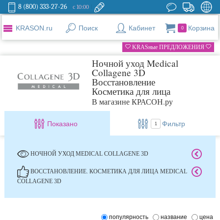
8 (800) 333-27-26
с 10:00
KRASON.ru
Поиск
Кабинет
Корзина
0
KRASные ПРЕДЛОЖЕНИЯ
Ночной уход Medical
Collagene 3D
Восстановление
Косметика для лица
В магазине КРАСОН.ру
Показано
Фильтр
1
НОЧНОЙ УХОД MEDICAL COLLAGENE 3D
ВОССТАНОВЛЕНИЕ. КОСМЕТИКА ДЛЯ ЛИЦА MEDICAL
COLLAGENE 3D
популярность
название
цена