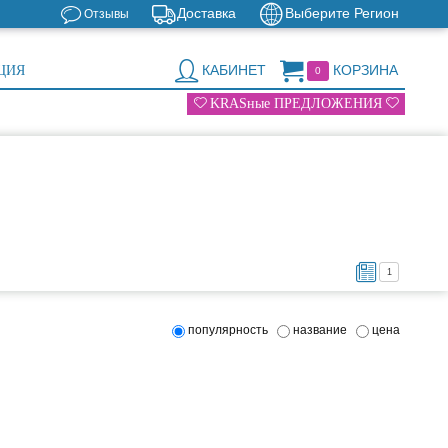
Доставка
Выберите Регион
Отзывы
КАБИНЕТ
КОРЗИНА
ЦИЯ
0
KRASные ПРЕДЛОЖЕНИЯ
1
популярность
название
цена