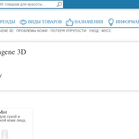
БРЕНДЫ
ВИДЫ ТОВАРОВ
НАЗНАЧЕНИЯ
ИНФОРМА
GENE 3D
ПРОБЛЕМЫ КОЖИ - ПОТЕРЯ УПРУГОСТИ
УХОД - МУСС
agene 3D
у
Mist
для сухой и
ной кожи лица,
декольте