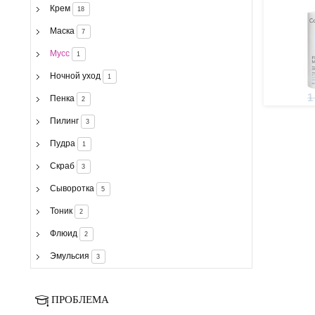
Крем
18
Маска
7
Мусс
1
Ночной уход
1
1
Пенка
2
Пилинг
3
Пудра
1
Скраб
3
Сыворотка
5
Тоник
2
Флюид
2
Эмульсия
3
ПРОБЛЕМА