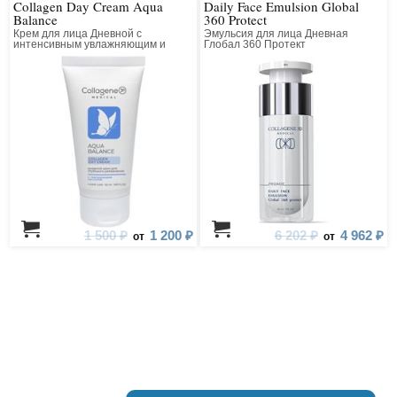
Collagen Day Cream Aqua
Daily Face Emulsion Global
Balance
360 Protect
Крем для лица Дневной с
Эмульсия для лица Дневная
интенсивным увлажняющим и
Глобал 360 Протект
лифтинг действием
1 500 ₽
1 200 ₽
6 202 ₽
4 962 ₽
от
от