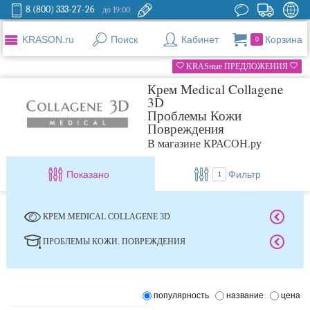
8 (800) 333-27-26
до 19:00
KRASON.ru
Поиск
Кабинет
Корзина
0
KRASные ПРЕДЛОЖЕНИЯ
Крем Medical Collagene
3D
Проблемы Кожи
Повреждения
В магазине КРАСОН.ру
Показано
Фильтр
1
КРЕМ MEDICAL COLLAGENE 3D
ПРОБЛЕМЫ КОЖИ. ПОВРЕЖДЕНИЯ
популярность
название
цена