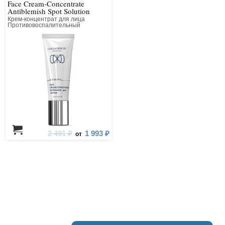
Face Cream-Concentrate
Antiblemish Spot Solution
Крем-концентрат для лица
Противовоспалительный
точечного действия
2 491 ₽
1 993 ₽
от