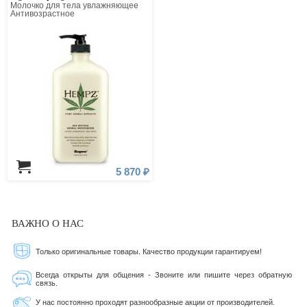
Молочко для тела увлажняющее
Антивозрастное
5 870 ₽
ВАЖНО О НАС
Только оригинальные товары. Качество продукции гарантируем!
Всегда открыты для общения - Звоните или пишите через обратную
связь.
У нас постоянно проходят разнообразные акции от производителей.