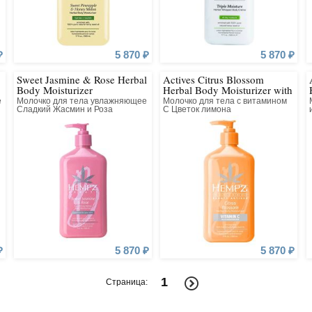
₽
5 870 ₽
5 870 ₽
Sweet Jasmine & Rose Herbal
Actives Citrus Blossom
Body Moisturizer
Herbal Body Moisturizer with
Brightening Vitamin C
е
Молочко для тела увлажняющее
Молочко для тела с витамином
Сладкий Жасмин и Роза
С Цветок лимона
₽
5 870 ₽
5 870 ₽
1
Страница: