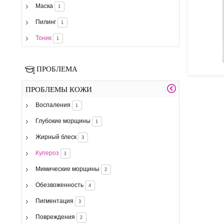
Маска
1
Пилинг
1
Тоник
1
ПРОБЛЕМА
ПРОБЛЕМЫ КОЖИ
Воспаления
1
Глубокие морщины
1
Жирный блеск
3
Купероз
1
Мимические морщины
2
Обезвоженность
4
Пигментация
3
Повреждения
2