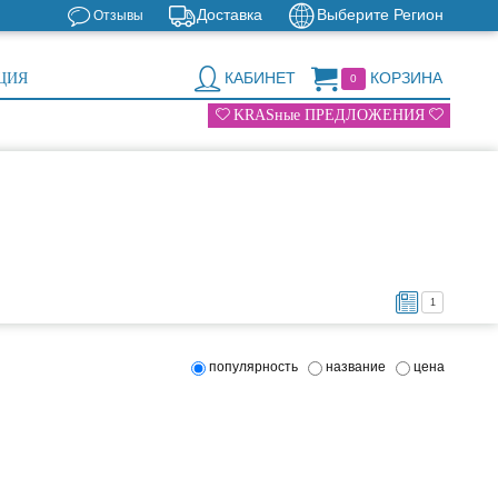
Доставка
Выберите Регион
Отзывы
КАБИНЕТ
КОРЗИНА
ЦИЯ
0
KRASные ПРЕДЛОЖЕНИЯ
1
популярность
название
цена