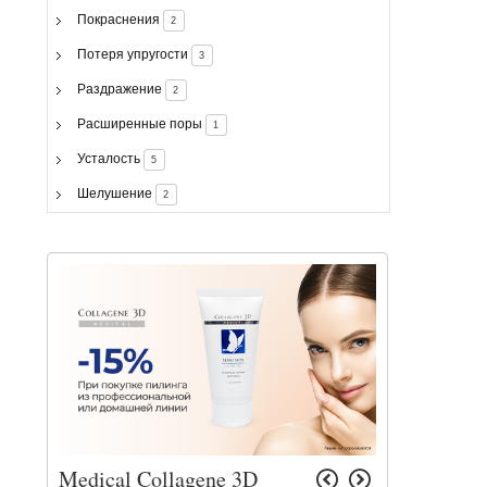
Покраснения
2
Потеря упругости
3
Раздражение
2
Расширенные поры
1
Усталость
5
Шелушение
2
Medical Collagene 3D