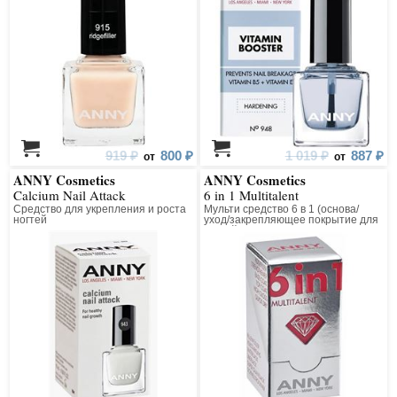
919 ₽
800 ₽
1 019 ₽
887 ₽
от
от
ANNY Cosmetics
ANNY Cosmetics
Calcium Nail Attack
6 in 1 Multitalent
Средство для укрепления и роста
Мульти средство 6 в 1 (основа/
ногтей
уход/закрепляющее покрытие для
ногтей)