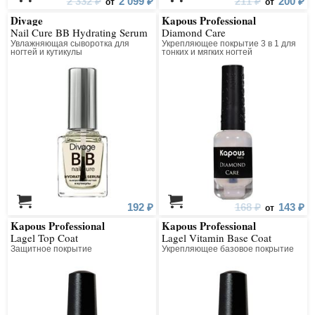
2 332 ₽
2 099 ₽
211 ₽
200 ₽
от
от
Divage
Kapous Professional
Nail Cure BB Hydrating Serum
Diamond Care
Увлажняющая сыворотка для
Укрепляющее покрытие 3 в 1 для
ногтей и кутикулы
тонких и мягких ногтей
192 ₽
168 ₽
143 ₽
от
Kapous Professional
Kapous Professional
Lagel Top Coat
Lagel Vitamin Base Coat
Защитное покрытие
Укрепляющее базовое покрытие