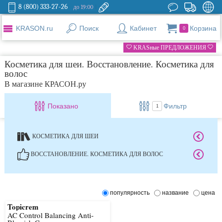
8 (800) 333-27-26
до 19:00
KRASON.ru
Поиск
Кабинет
Корзина
0
KRASные ПРЕДЛОЖЕНИЯ
Косметика для шеи. Восстановление. Косметика для
волос
В магазине КРАСОН.ру
Показано
Фильтр
1
КОСМЕТИКА ДЛЯ ШЕИ
ВОССТАНОВЛЕНИЕ. КОСМЕТИКА ДЛЯ ВОЛОС
популярность
название
цена
Topicrem
AC Control Balancing Anti-