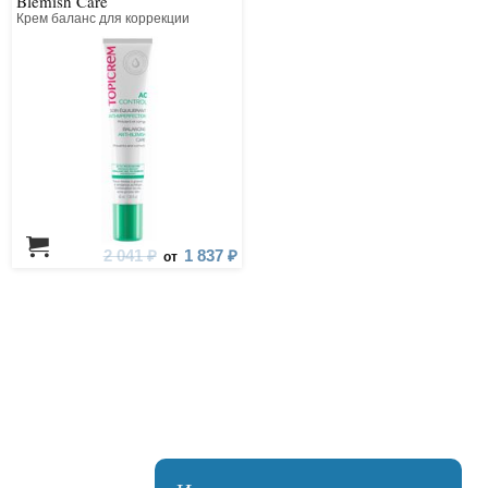
Blemish Care
Крем баланс для коррекции
несовершенств
2 041 ₽
1 837 ₽
от