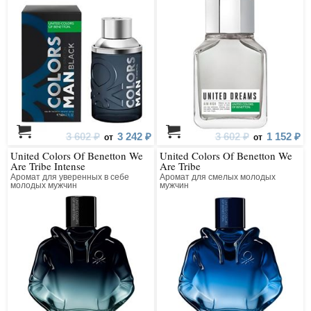
3 602 ₽
3 242 ₽
3 602 ₽
1 152 ₽
от
от
United Colors Of Benetton We
United Colors Of Benetton We
Are Tribe Intense
Are Tribe
Аромат для уверенных в себе
Аромат для смелых молодых
молодых мужчин
мужчин