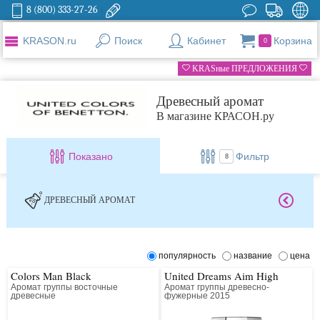
8 (800) 333-27-26
KRASON.ru
Поиск
Кабинет
Корзина
0
KRASные ПРЕДЛОЖЕНИЯ
Древесный аромат
В магазине КРАСОН.ру
Показано
Фильтр
8
ДРЕВЕСНЫЙ АРОМАТ
популярность
название
цена
Colors Man Black
United Dreams Aim High
Аромат группы восточные
Аромат группы древесно-
древесные
фужерные 2015