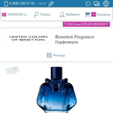
8 (800) 333-27-26
с 10:00
KRASON.ru
Поиск
Кабинет
Корзина
0
KRASные ПРЕДЛОЖЕНИЯ
Benetton Fragrance
Парфюмерия
Фильтр