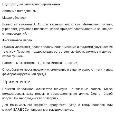
Подходит для регулярного применения.
Активные ингредиенты
Масло облепихи
Богато витаминами A, C, E и жирными кислотами. Интенсивно питает,
укрепляет, улучшает плотность волос, придаёт эластичность и защищает
от повреждений.
Фисташковое масло
Глубоко увлажняет, делает волосы более мягкими и гладкими, улучшает их
текстуру. Помогает поддерживать естественную форму локонов и делает
их послушнее.
Растительные экстракты (в зависимости от партии)
Способствуют восстановлению, смягчению и защите волос от негативных
факторов окружающей среды.
Применение
Нанести небольшое количество шампуня на влажные волосы. Мягко
помассировать кожу головы и распределить по длине. Смыть тёплой
водой. При необходимости повторить.
Для максимального эффекта продолжить уход с кондиционером или
маской BAREX Contempora для вьющихся волос.