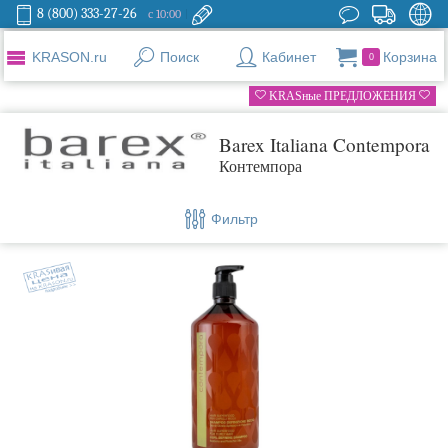
8 (800) 333-27-26
с 10:00
KRASON.ru
Поиск
Кабинет
Корзина
0
KRASные ПРЕДЛОЖЕНИЯ
Barex Italiana Contempora
Контемпора
Фильтр