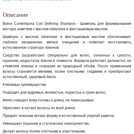
Описание
Barex Contempora Curl Defining Shampoo - Шампунь для формирования
контура завитков с маслом облепихи и фисташковым маслом.
Шампунь с маслом облепихи и фисташковым маслом обеспечивает
глубокое увлажнение, мягкое очищение и помогает восстановить
естественную структуру локонов.
Средство разработано специально для волос, склонных к сухости,
пушению, недостатку блеска и ломкости. Формула работает деликатно, не
утяжеляя локоны и сохраняя их природный объём. После применения
волосы становятся мягкими, более плотными, гладкими и приобретают
естественный, здоровый блеск.
Ключевые преимущества
Подходит для кудрявых, волнистых, пористых и сухих волос.
Мягко очищает кожу головы и длину, не пересушивая.
Укрепляет и питает волосы по всей длине.
Придаёт локонам чёткую форму и естественный упругий завиток.
Уменьшает пушение и статическое электричество.
Делает волосы более плотными и эластичными.