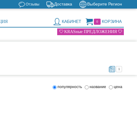
Доставка
Выберите Регион
Отзывы
КАБИНЕТ
КОРЗИНА
ЦИЯ
0
KRASные ПРЕДЛОЖЕНИЯ
1
популярность
название
цена