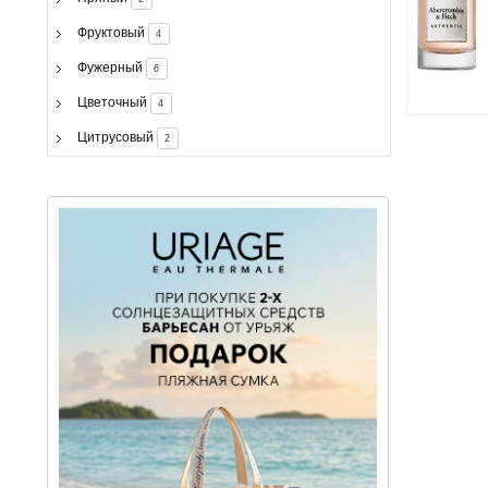
Фруктовый
4
Фужерный
6
Цветочный
4
Цитрусовый
2