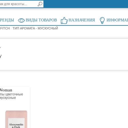
БРЕНДЫ
ВИДЫ ТОВАРОВ
НАЗНАЧЕНИЯ
ИНФОРМА
 FITCH
ТИП АРОМАТА - МУСКУСНЫЙ
т
у
 Woman
ппы цветочные
мускусные