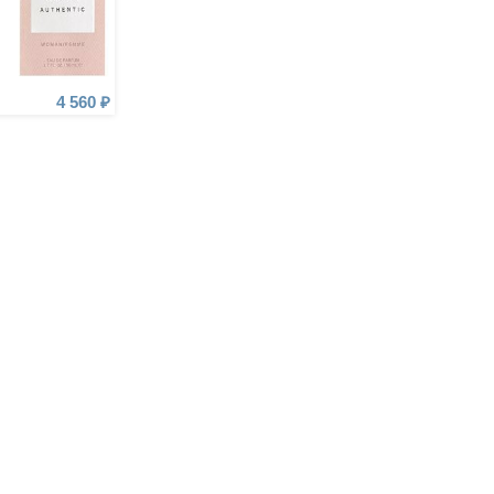
4 560 ₽