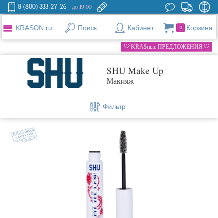
8 (800) 333-27-26
до 19:00
KRASON.ru
Поиск
Кабинет
Корзина
0
KRASные ПРЕДЛОЖЕНИЯ
SHU Make Up
Макияж
Фильтр