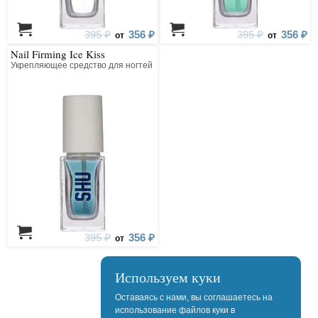
395 ₽
356 ₽
395 ₽
356 ₽
от
от
Nail Firming Ice Kiss
Укрепляющее средство для ногтей
395 ₽
356 ₽
от
Используем куки
Оставаясь с нами, вы соглашаетесь на
использование файлов куки в