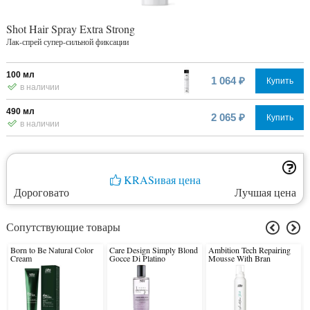
Shot Hair Spray Extra Strong
Лак-спрей супер-сильной фиксации
100 мл
1 064 ₽
Купить
в наличии
490 мл
2 065 ₽
Купить
в наличии
KRASивая цена
Дороговато
Лучшая цена
Сопутствующие товары
Born to Be Natural Color
Care Design Simply Blond
Ambition Tech Repairing
Cream
Gocce Di Platino
Mousse With Bran