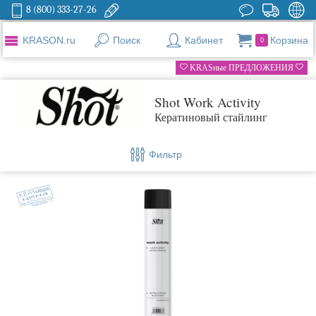
8 (800) 333-27-26
KRASON.ru
Поиск
Кабинет
Корзина
0
KRASные ПРЕДЛОЖЕНИЯ
Shot Work Activity
Кератиновый стайлинг
Фильтр