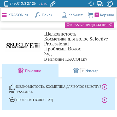
8 (800) 333-27-26
с 10:00
KRASON.ru
Поиск
Кабинет
Корзина
0
KRASные ПРЕДЛОЖЕНИЯ
Шелковистость
Косметика для волос Selective
Professional
Проблемы Волос
Зуд
В магазине КРАСОН.ру
Показано
Фильтр
5
ШЕЛКОВИСТОСТЬ. КОСМЕТИКА ДЛЯ ВОЛОС SELECTIVE
PROFESSIONAL
ПРОБЛЕМЫ ВОЛОС. ЗУД