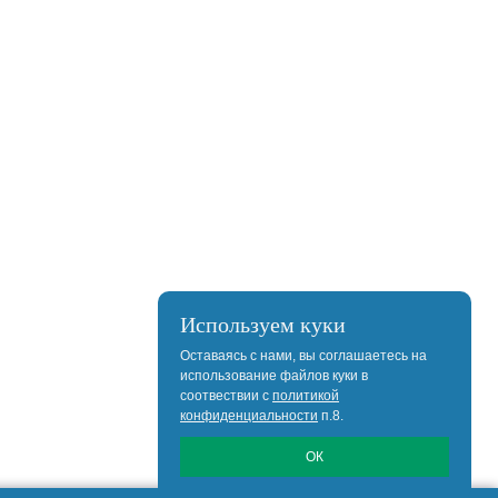
Используем куки
Оставаясь с нами, вы соглашаетесь на
использование файлов куки в
соотвествии с
политикой
конфиденциальности
п.8.
ОК