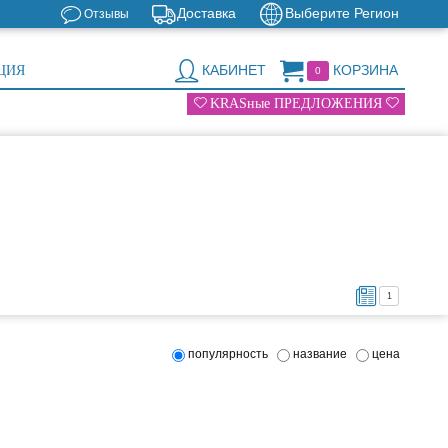
Доставка
Выберите Регион
Отзывы
КАБИНЕТ
КОРЗИНА
ЦИЯ
0
KRASные ПРЕДЛОЖЕНИЯ
1
популярность
название
цена