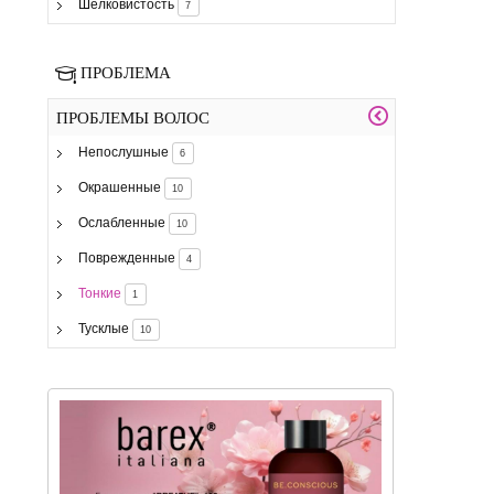
Шелковистость
7
ПРОБЛЕМА
ПРОБЛЕМЫ ВОЛОС
Непослушные
6
Окрашенные
10
Ослабленные
10
Поврежденные
4
Тонкие
1
Тусклые
10