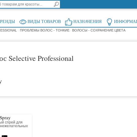
БРЕНДЫ
ВИДЫ ТОВАРОВ
НАЗНАЧЕНИЯ
ИНФОРМА
FESSIONAL
ПРОБЛЕМЫ ВОЛОС - ТОНКИЕ
ВОЛОСЫ - СОХРАНЕНИЕ ЦВЕТА
с Selective Professional
у
 Spray
й спрей для
 нежелательных
нков со светлых,
ных и седых