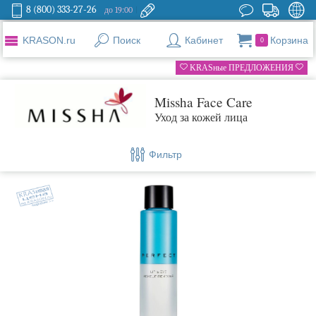
8 (800) 333-27-26
до 19:00
KRASON.ru
Поиск
Кабинет
Корзина
0
KRASные ПРЕДЛОЖЕНИЯ
Missha Face Care
Уход за кожей лица
Фильтр