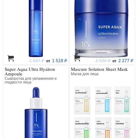
1 687 ₽
1 518 ₽
2 530 ₽
2 277 ₽
от
от
Super Aqua Ultra Hyalron
Mascure Solution Sheet Mask
Ampoule
Маска для лица
Сыворотка для увлажнения и
гладкости лица