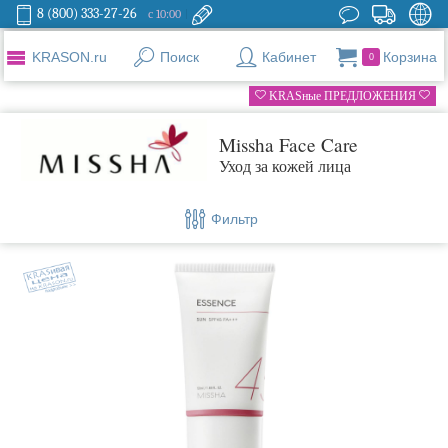
8 (800) 333-27-26
с 10:00
KRASON.ru
Поиск
Кабинет
Корзина
0
KRASные ПРЕДЛОЖЕНИЯ
Missha Face Care
Уход за кожей лица
Фильтр