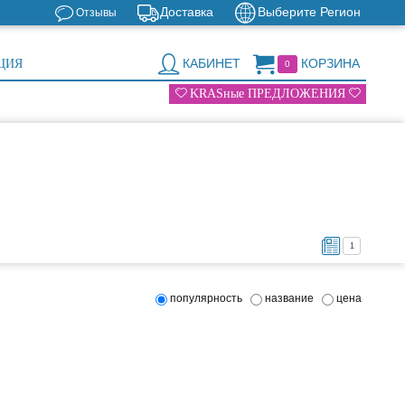
Доставка
Выберите Регион
Отзывы
КАБИНЕТ
КОРЗИНА
ЦИЯ
0
KRASные ПРЕДЛОЖЕНИЯ
1
популярность
название
цена