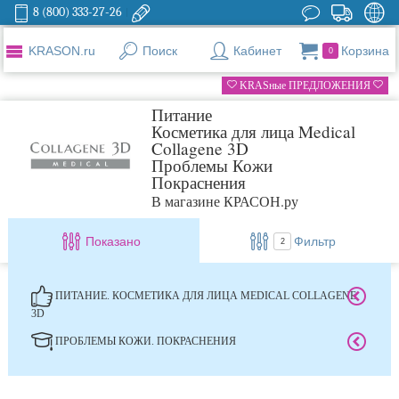
8 (800) 333-27-26
KRASON.ru
Поиск
Кабинет
Корзина
0
KRASные ПРЕДЛОЖЕНИЯ
Питание
Косметика для лица Medical
Collagene 3D
Проблемы Кожи
Покраснения
В магазине КРАСОН.ру
Показано
Фильтр
2
ПИТАНИЕ. КОСМЕТИКА ДЛЯ ЛИЦА MEDICAL COLLAGENE
3D
ПРОБЛЕМЫ КОЖИ. ПОКРАСНЕНИЯ