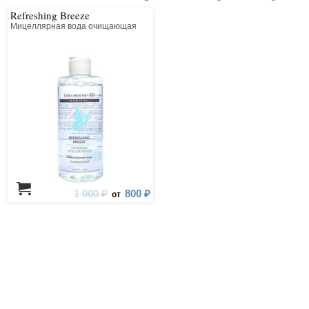
Refreshing Breeze
Мицеллярная вода очищающая
1 000 ₽
800 ₽
от