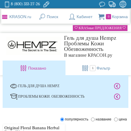
8 (800) 333-27-26
KRASON.ru
Поиск
Кабинет
Корзина
0
KRASные ПРЕДЛОЖЕНИЯ
Гель для душа Hempz
Проблемы Кожи
Обезвоженность
В магазине КРАСОН.ру
Показано
Фильтр
1
ГЕЛЬ ДЛЯ ДУША HEMPZ
ПРОБЛЕМЫ КОЖИ. ОБЕЗВОЖЕННОСТЬ
популярность
название
цена
Original Floral Banana Herbal